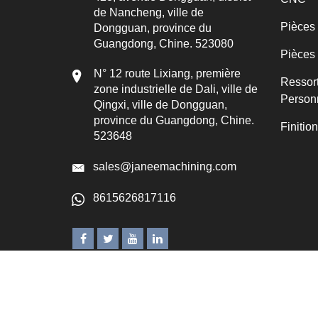
de Nancheng, ville de
Pièces
Dongguan, province du
Guangdong, Chine. 523080
Pièces
N° 12 route Lixiang, première
Ressor
zone industrielle de Dali, ville de
Person
Qingxi, ville de Dongguan,
province du Guangdong, Chine.
Finitio
523648
sales@janeemachining.com
8615626817116