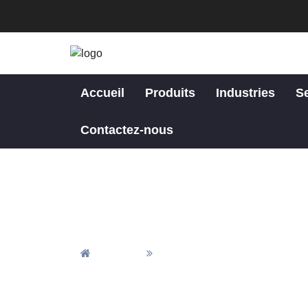
Accueil
Produits
Industries
S
Contactez-nous
Accueil
Service De Meulage