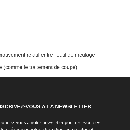
 mouvement relatif entre l’outil de meulage
tée (comme le traitement de coupe)
NSCRIVEZ-VOUS À LA NEWSLETTER
bonnez-vous à notre newsletter pour recevoir des
tualités importantes, des offres incroyables et