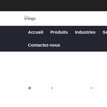
Accueil
Produits
Industries
S
Contactez-nous
Accueil
Tous Les Produits
Matéri