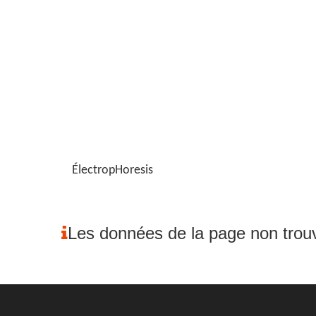
Électrop
Horesis
Les données de la page non trou