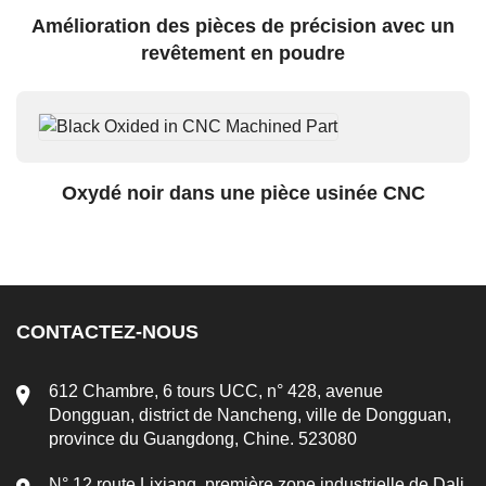
Amélioration des pièces de précision avec un
revêtement en poudre
Oxydé noir dans une pièce usinée CNC
CONTACTEZ-NOUS
612 Chambre, 6 tours UCC, n° 428, avenue
Dongguan, district de Nancheng, ville de Dongguan,
province du Guangdong, Chine. 523080
N° 12 route Lixiang, première zone industrielle de Dali,