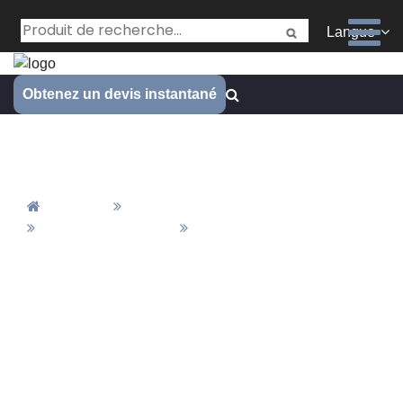
Langue
Obtenez un devis instantané
Finition
Accueil
Tous Les Produits
Matériaux&Finition
Finition