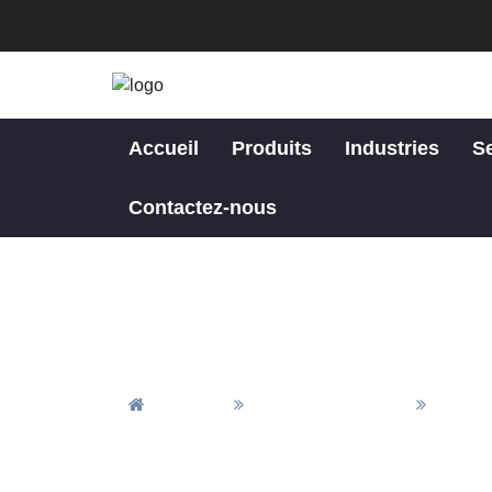
Accueil
Produits
Industries
S
Contactez-nous
Accueil
Tous Les Produits
Pièces