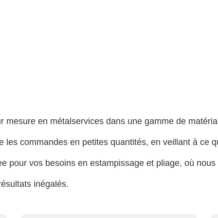
ur mesure en métal
services dans une gamme de matériaux
 les commandes en petites quantités, en veillant à ce q
Janee pour vos besoins en estampissage et pliage, où no
ésultats inégalés.