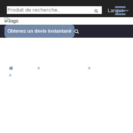
Langue
Obtenez un devis instantané
Pièces anodisées
Accueil
Matériaux&Finition
Finition
Pièces Anodisées