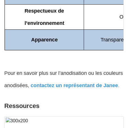
Respectueux de
Oui
l’environnement
Apparence
Transparent 
Pour en savoir plus sur l’anodisation ou les couleurs
anodisées,
contactez un représentant de Janee
.
Ressources