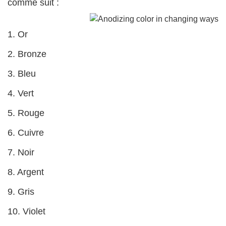
comme suit :
1. Or
2. Bronze
3. Bleu
4. Vert
5. Rouge
6. Cuivre
7. Noir
8. Argent
9. Gris
10. Violet