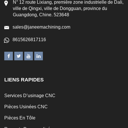
N° 12 route Lixiang, première zone industrielle de Dali,
ville de Qingxi, ville de Dongguan, province du
Guangdong, Chine. 523648
sales@janeemachining.com
8615626817116
LIENS RAPIDES
Services D’usinage CNC
Pièces Usinées CNC
Pièces En Tôle