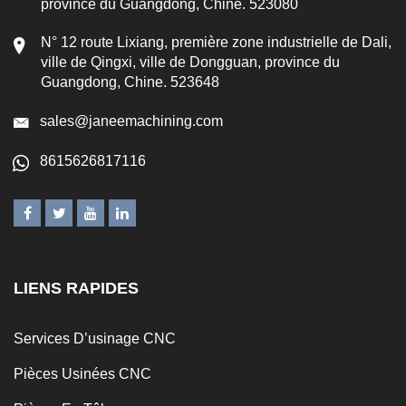
province du Guangdong, Chine. 523080
N° 12 route Lixiang, première zone industrielle de Dali,
ville de Qingxi, ville de Dongguan, province du
Guangdong, Chine. 523648
sales@janeemachining.com
8615626817116
LIENS RAPIDES
Services D’usinage CNC
Pièces Usinées CNC