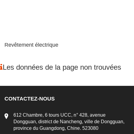
Revêtement électrique
Les données de la page non trouvées
CONTACTEZ-NOUS
612 Chambre, 6 tours UCC, n° 428, avenue
Dongguan, district de Nancheng, ville de Dongguan,
province du Guangdong, Chine. 523080