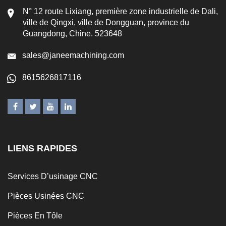
N° 12 route Lixiang, première zone industrielle de Dali,
ville de Qingxi, ville de Dongguan, province du
Guangdong, Chine. 523648
sales@janeemachining.com
8615626817116
LIENS RAPIDES
Services D’usinage CNC
Pièces Usinées CNC
Pièces En Tôle