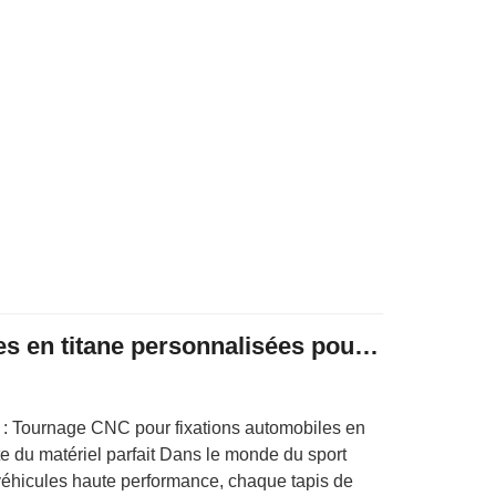
Fixations automobiles en titane personnalisées pour écrous de tournage CNC
 : Tournage CNC pour fixations automobiles en
e du matériel parfait Dans le monde du sport
véhicules haute performance, chaque tapis de