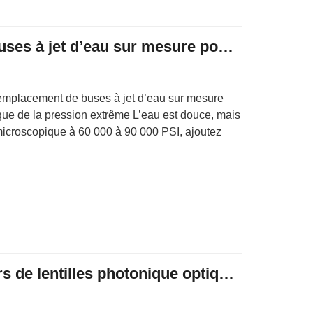
Remplacement de buses à jet d’eau sur mesure pour tournage CNC
mplacement de buses à jet d’eau sur mesure
ue de la pression extrême L’eau est douce, mais
microscopique à 60 000 à 90 000 PSI, ajoutez
Usinage CNC Boîtiers de lentilles photonique optique Anodisation noire