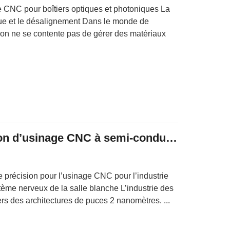
e CNC pour boîtiers optiques et photoniques La
due et le désalignement Dans le monde de
, on ne se contente pas de gérer des matériaux
Capteurs de précision d’usinage CNC à semi-conducteurs Llathe de type suisse
 précision pour l’usinage CNC pour l’industrie
ème nerveux de la salle blanche L’industrie des
rs des architectures de puces 2 nanomètres. ...