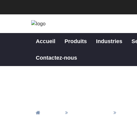
Accueil
Produits
Industries
S
Contactez-nous
Accueil
Tous Les Articles
Actuali