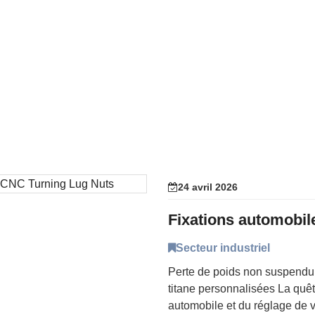
24 avril 2026
Secteur industriel
Perte de poids non suspendu
titane personnalisées La quêt
automobile et du réglage de 