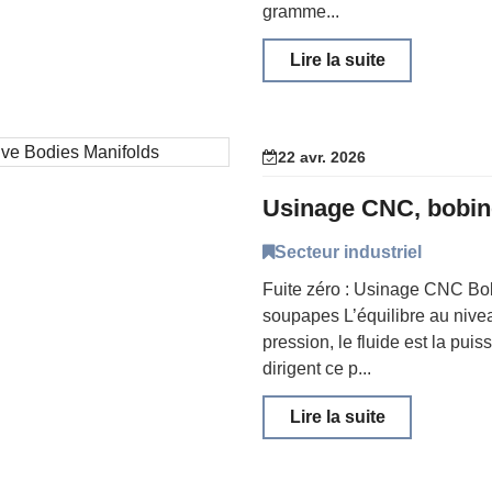
gramme...
Lire la suite
22 avr. 2026
Secteur industriel
Fuite zéro : Usinage CNC Bob
soupapes L’équilibre au niv
pression, le fluide est la pui
dirigent ce p...
Lire la suite