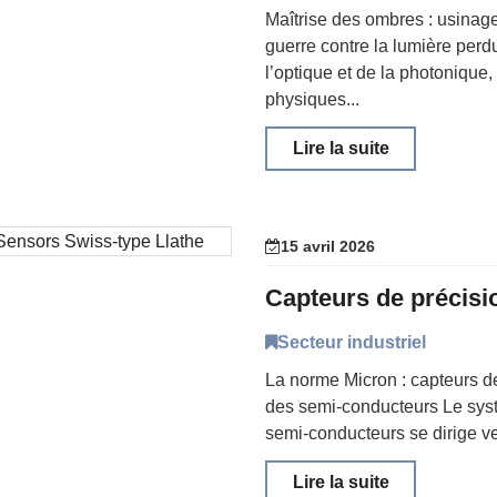
Maîtrise des ombres : usinag
guerre contre la lumière per
l’optique et de la photonique
physiques...
Lire la suite
15 avril 2026
Secteur industriel
La norme Micron : capteurs de
des semi-conducteurs Le syst
semi-conducteurs se dirige ve
Lire la suite