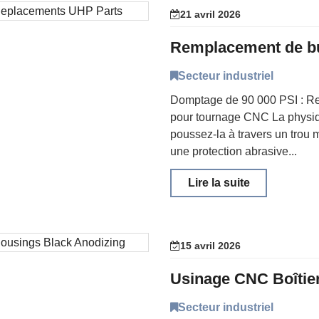
21 avril 2026
Secteur industriel
Domptage de 90 000 PSI : Re
pour tournage CNC La physiq
poussez-la à travers un trou 
une protection abrasive...
Lire la suite
15 avril 2026
Secteur industriel