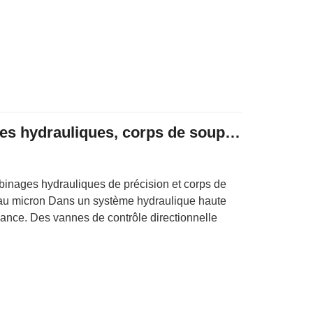
Usinage CNC, bobines hydrauliques, corps de soupapes, collecteurs
inages hydrauliques de précision et corps de
eau micron Dans un système hydraulique haute
ssance. Des vannes de contrôle directionnelle