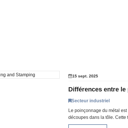
15 sept. 2025
Secteur industriel
Le poinçonnage du métal est u
découpes dans la tôle. Cette t