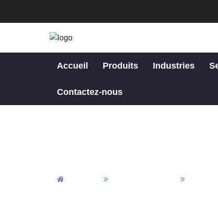
Accueil
Produits
Industries
S
Contactez-nous
Accueil
Tous Les Articles
Actuali