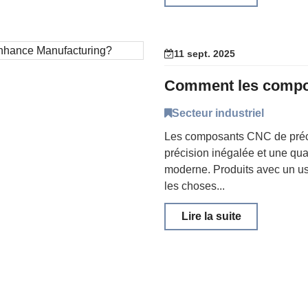
11 sept. 2025
Secteur industriel
Les composants CNC de précis
précision inégalée et une qual
moderne. Produits avec un u
les choses...
Lire la suite