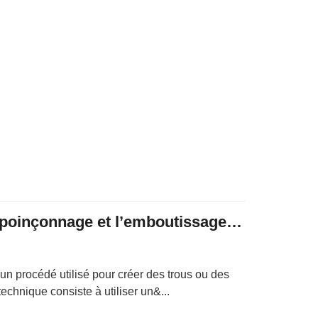
Différences entre le poinçonnage et l’emboutissage du métal
n procédé utilisé pour créer des trous ou des
echnique consiste à utiliser un&...