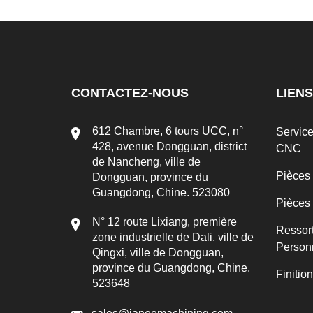
CONTACTEZ-NOUS
LIENS
612 Chambre, 6 tours UCC, n°
Servic
428, avenue Dongguan, district
CNC
de Nancheng, ville de
Pièces
Dongguan, province du
Guangdong, Chine. 523080
Pièces
N° 12 route Lixiang, première
Ressor
zone industrielle de Dali, ville de
Person
Qingxi, ville de Dongguan,
province du Guangdong, Chine.
Finitio
523648