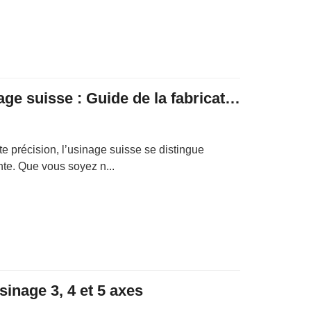
Qu’est-ce que l’usinage suisse : Guide de la fabrication haute précision
te précision, l’usinage suisse se distingue
te. Que vous soyez n...
sinage 3, 4 et 5 axes