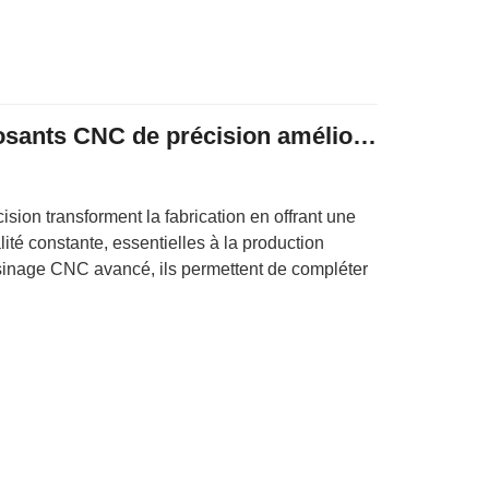
Comment les composants CNC de précision améliorent-ils la fabrication ?
ion transforment la fabrication en offrant une
ité constante, essentielles à la production
sinage CNC avancé, ils permettent de compléter