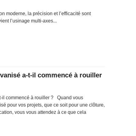
n moderne, la précision et l’efficacité sont
vient l’usinage multi-axes...
vanisé a-t-il commencé à rouiller
-t-il commencé à rouiller ? Quand vous
isé pour vos projets, que ce soit pour une clôture,
cation, vous vous attendez à ce que cela