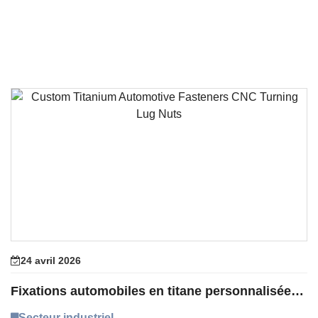
24 avril 2026
Fixations automobiles en titane personnalisées pour écrous de tournage CNC
Secteur industriel