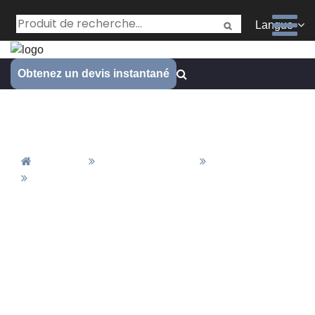
Langue
Obtenez un devis instantané
Secteur industriel
Accueil
Tous Les Articles
Actualités
Secteur Industriel