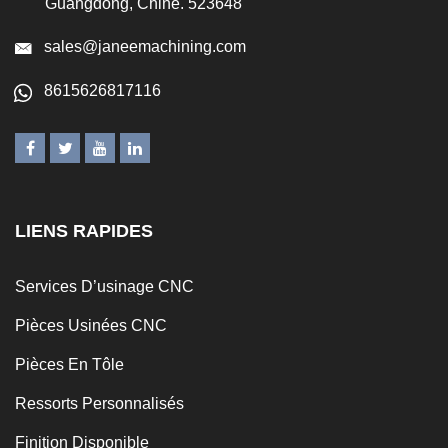
Guangdong, Chine. 523648
sales@janeemachining.com
8615626817116
LIENS RAPIDES
Services D’usinage CNC
Pièces Usinées CNC
Pièces En Tôle
Ressorts Personnalisés
Finition Disponible