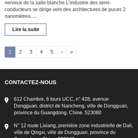
nerveux de la salle blanche L’industrie des semi-
conducteurs se dirige vers des architectures de puces 2
nanomètres. ...
Lire la suite
1
2
3
4
5
›
»
CONTACTEZ-NOUS
612 Chambre, 6 tours UCC, n° 428, avenue
Dongguan, district de Nancheng, ville de Dongguan,
province du Guangdong, Chine. 523080
N° 12 route Lixiang, première zone industrielle de Dali,
ville de Qingxi, ville de Dongguan, province du