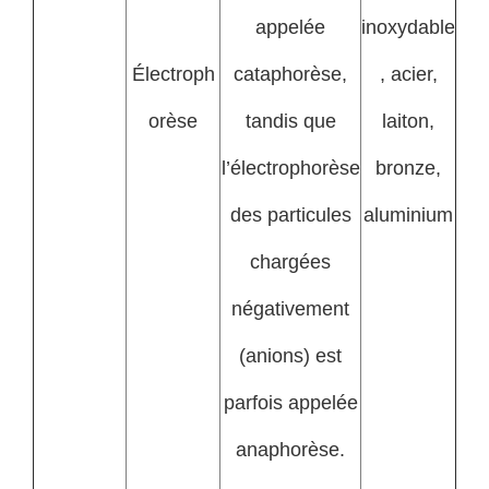
appelée
inoxydable
Électroph
cataphorèse,
, acier,
orèse
tandis que
laiton,
l’électrophorèse
bronze,
des particules
aluminium
chargées
négativement
(anions) est
parfois appelée
anaphorèse.