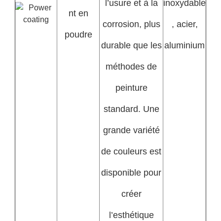
l’usure et à la
inoxydable
nt en
corrosion, plus
, acier,
poudre
durable que les
aluminium
méthodes de
peinture
standard. Une
grande variété
de couleurs est
disponible pour
créer
l’esthétique