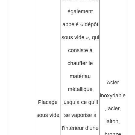
également
appelé « dépôt
sous vide », qui
consiste à
chauffer le
matériau
Acier
métallique
inoxydable
Placage
jusqu’à ce qu’il
, acier,
sous vide
se vaporise à
laiton,
l’intérieur d’une
bronze