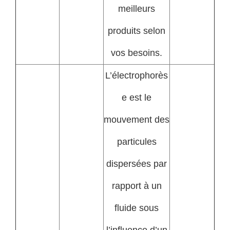
meilleurs
produits selon
vos besoins.
L’électrophorès
e est le
mouvement des
particules
dispersées par
rapport à un
fluide sous
l’influence d’un