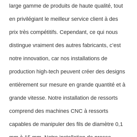
large gamme de produits de haute qualité, tout
en privilégiant le meilleur service client à des
prix très compétitifs. Cependant, ce qui nous
distingue vraiment des autres fabricants, c’est
notre innovation, car nos installations de
production high-tech peuvent créer des designs
entièrement sur mesure en grande quantité et à
grande vitesse. Notre installation de ressorts
comprend des machines CNC à ressorts
capables de manipuler des fils de diamètre 0,1