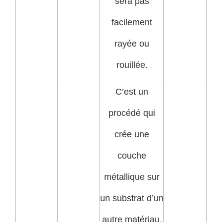
sera pas
facilement
rayée ou
rouillée.
C’est un
procédé qui
crée une
couche
métallique sur
un substrat d’un
autre matériau,