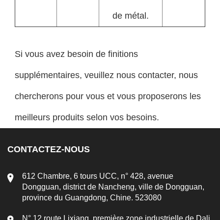
de métal.
Si vous avez besoin de finitions
supplémentaires, veuillez nous contacter, nous
chercherons pour vous et vous proposerons les
meilleurs produits selon vos besoins.
CONTACTEZ-NOUS
612 Chambre, 6 tours UCC, n° 428, avenue
Dongguan, district de Nancheng, ville de Dongguan,
province du Guangdong, Chine. 523080
N° 12 route Lixiang, première zone industrielle de Dali,