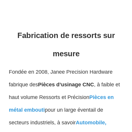
Fabrication de ressorts sur
mesure
Fondée en 2008, Janee Precision Hardware
fabrique des
Pièces d’usinage CNC
, à faible et
haut volume Ressorts et Précision
Pièces en
métal embouti
pour un large éventail de
secteurs industriels, à savoir
Automobile
,