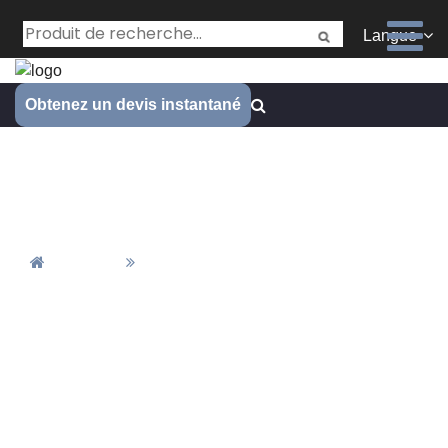
Langue
Obtenez un devis instantané
Fabrication de ressorts sur
mesure
Accueil
Fabrication De Ressorts Sur Mesure