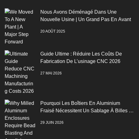
Nous Avons Déménagé Dans Une
Nouvelle Usine | Un Grand Pas En Avant
20 AOÛT 2025
Guide Ultime : Réduire Les Coûts De
Fabrication De L’usinage CNC 2026
27 MAI 2026
Pourquoi Les Boîtiers En Aluminium
Fraisé Nécessitent Un Sablage À Billes Et
Une Anodisation
29 JUIN 2026