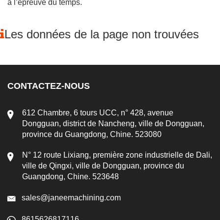
à l’épreuve du temps.
Les données de la page non trouvées
CONTACTEZ-NOUS
612 Chambre, 6 tours UCC, n° 428, avenue
Dongguan, district de Nancheng, ville de Dongguan,
province du Guangdong, Chine. 523080
N° 12 route Lixiang, première zone industrielle de Dali,
ville de Qingxi, ville de Dongguan, province du
Guangdong, Chine. 523648
sales@janeemachining.com
8615626817116