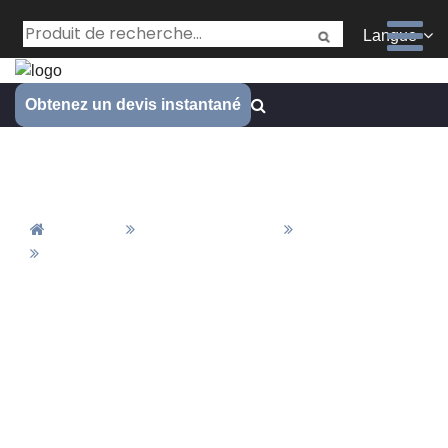
Langue
Obtenez un devis instantané
Secteur industriel
Accueil
Tous Les Articles
Actualités
Secteur Industriel