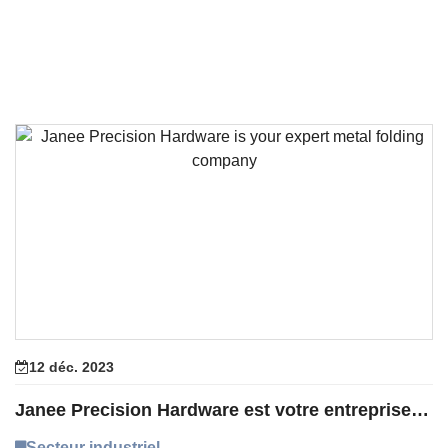
12 déc. 2023
Janee Precision Hardware est votre entreprise experte en pliage de métaux
Secteur industriel