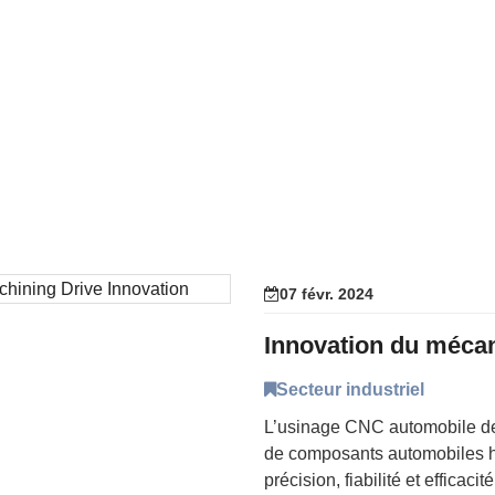
07 févr. 2024
Secteur industriel
L’usinage CNC automobile de 
de composants automobiles h
précision, fiabilité et efficaci