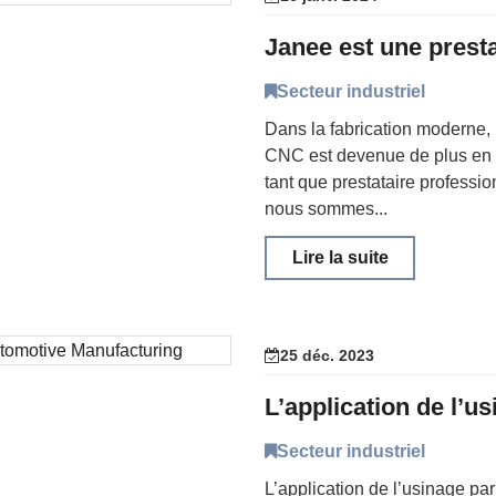
Secteur industriel
Dans la fabrication moderne, 
CNC est devenue de plus en 
tant que prestataire professi
nous sommes...
Lire la suite
25 déc. 2023
Secteur industriel
L’application de l’usinage par