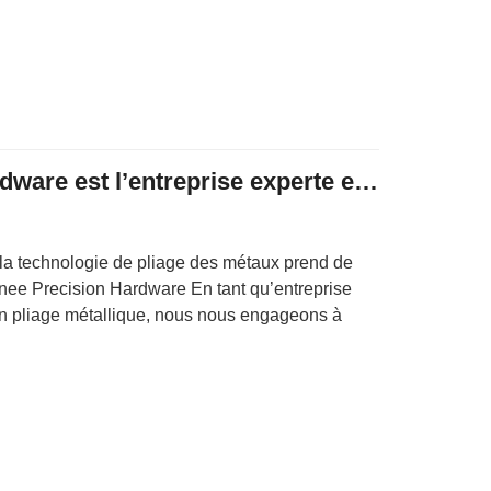
Janee Precision Hardware est l’entreprise experte en pliage métallique
 la technologie de pliage des métaux prend de
anee Precision Hardware En tant qu’entreprise
en pliage métallique, nous nous engageons à