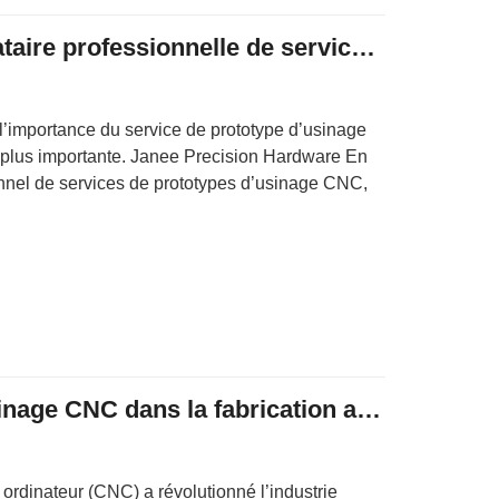
Janee est une prestataire professionnelle de services de prototypes d’usinage CNC
l’importance du service de prototype d’usinage
plus importante. Janee Precision Hardware En
onnel de services de prototypes d’usinage CNC,
L’application de l’usinage CNC dans la fabrication automobile
 ordinateur (CNC) a révolutionné l’industrie