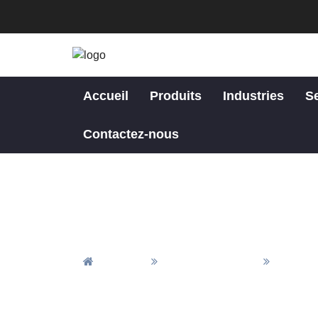
Accueil
Produits
Industries
S
Contactez-nous
Accueil
Tous Les Articles
Actuali