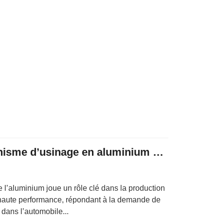
Innovation du mécanisme d’usinage en aluminium CNC de Precision Automotive
l’aluminium joue un rôle clé dans la production
aute performance, répondant à la demande de
té dans l’automobile...