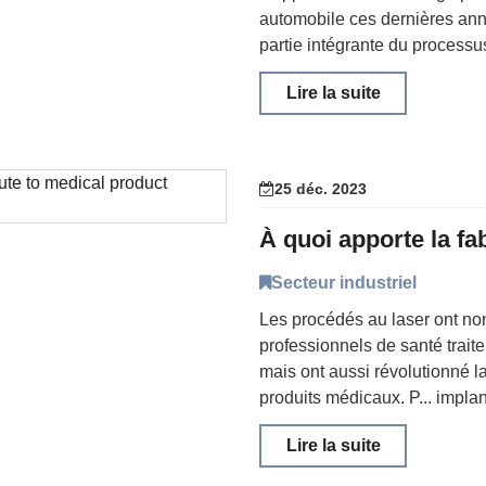
automobile ces dernières a
partie intégrante du processus
Lire la suite
25 déc. 2023
Secteur industriel
Les procédés au laser ont no
professionnels de santé trait
mais ont aussi révolutionné l
produits médicaux. P... impla
Lire la suite